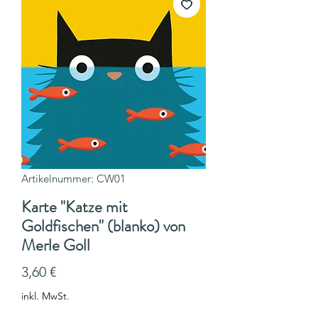
Artikelnummer: CW01
Karte "Katze mit
Goldfischen" (blanko) von
Merle Goll
Preis
3,60 €
inkl. MwSt.