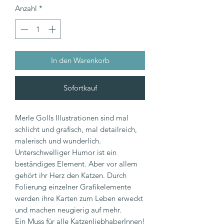
Anzahl
*
In den Warenkorb
Sofortkauf
Merle Golls Illustrationen sind mal
schlicht und grafisch, mal detailreich,
malerisch und wunderlich.
Unterschwelliger Humor ist ein
beständiges Element. Aber vor allem
gehört ihr Herz den Katzen. Durch
Folierung einzelner Grafikelemente
werden ihre Karten zum Leben erweckt
und machen neugierig auf mehr.
Ein Muss für alle KatzenliebhaberInnen!