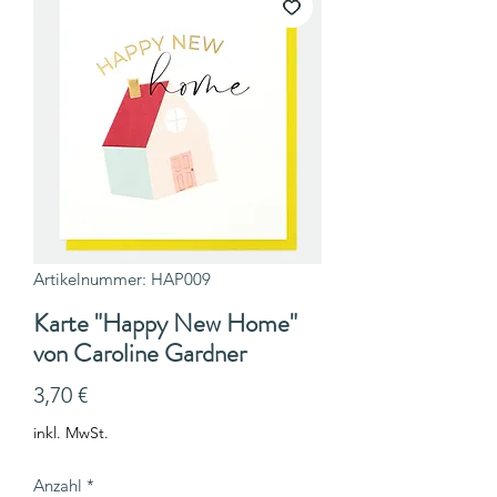
Artikelnummer: HAP009
Karte "Happy New Home"
von Caroline Gardner
Preis
3,70 €
inkl. MwSt.
Anzahl
*