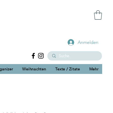
Anmelden
ganizer
Weihnachten
Texte / Zitate
Mehr