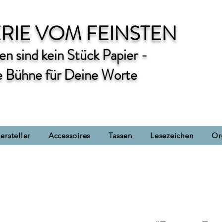
RIE VOM FEINSTEN
n sind kein Stück Papier -
e Bühne für Deine Worte
ersteller
Accessoires
Tassen
Lesezeichen
Or