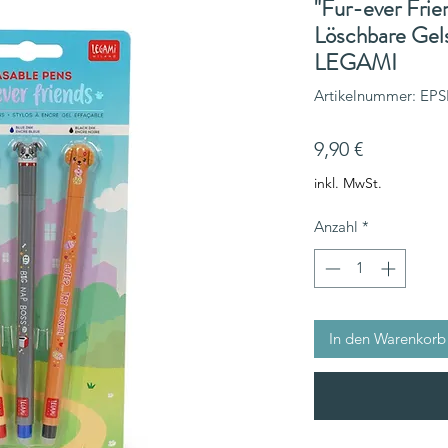
"Fur-ever Frie
Löschbare Gels
LEGAMI
Artikelnummer: EP
Preis
9,90 €
inkl. MwSt.
Anzahl
*
In den Warenkorb