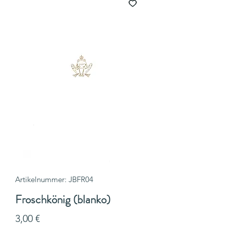
Artikelnummer: JBFR04
Froschkönig (blanko)
Preis
3,00 €