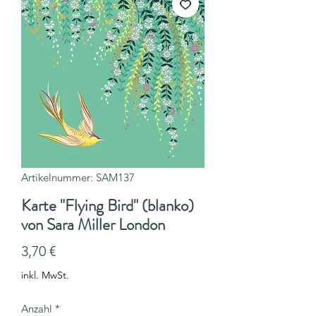
Artikelnummer: SAM137
Karte "Flying Bird" (blanko)
von Sara Miller London
Preis
3,70 €
inkl. MwSt.
Anzahl
*