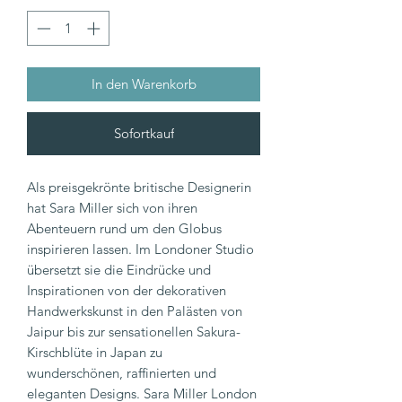
In den Warenkorb
Sofortkauf
Als preisgekrönte britische Designerin
hat Sara Miller sich von ihren
Abenteuern rund um den Globus
inspirieren lassen. Im Londoner Studio
übersetzt sie die Eindrücke und
Inspirationen von der dekorativen
Handwerkskunst in den Palästen von
Jaipur bis zur sensationellen Sakura-
Kirschblüte in Japan zu
wunderschönen, raffinierten und
eleganten Designs. Sara Miller London