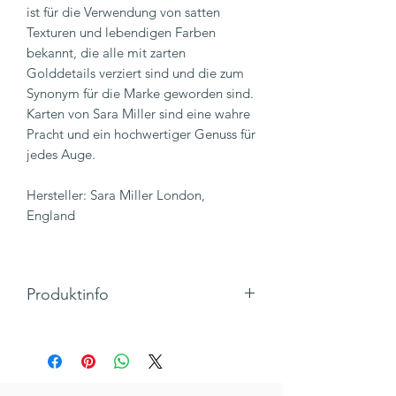
ist für die Verwendung von satten
Texturen und lebendigen Farben
bekannt, die alle mit zarten
Golddetails verziert sind und die zum
Synonym für die Marke geworden sind.
Karten von Sara Miller sind eine wahre
Pracht und ein hochwertiger Genuss für
jedes Auge.
Hersteller: Sara Miller London,
England
Produktinfo
Motiv: Fliegender Vogel unter
Blumenranken
Text: kein Text (Blanko)
Klappkarte, Quadratisch mit Umschlag,