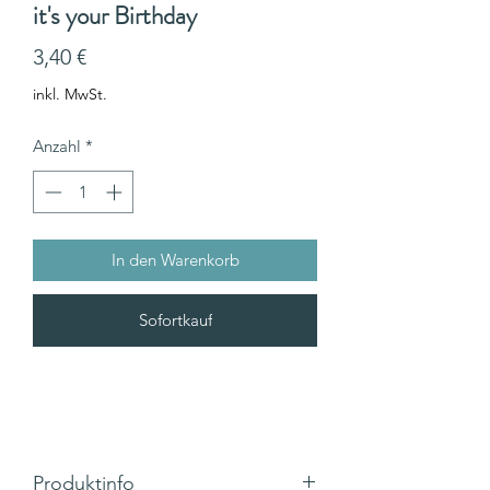
it's your Birthday
Preis
3,40 €
inkl. MwSt.
Anzahl
*
In den Warenkorb
Sofortkauf
Produktinfo