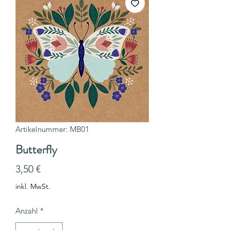
Artikelnummer: MB01
Butterfly
Preis
3,50 €
inkl. MwSt.
Anzahl
*