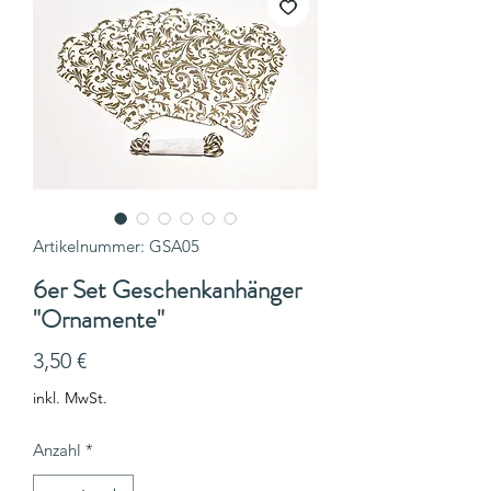
Artikelnummer: GSA05
6er Set Geschenkanhänger
"Ornamente"
Preis
3,50 €
inkl. MwSt.
Anzahl
*