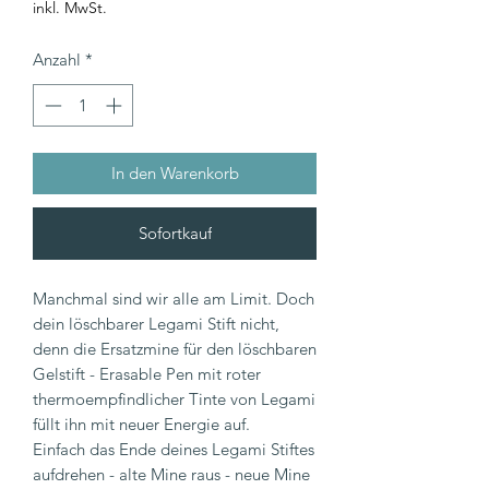
inkl. MwSt.
Anzahl
*
In den Warenkorb
Sofortkauf
Manchmal sind wir alle am Limit. Doch
dein löschbarer Legami Stift nicht,
denn die Ersatzmine für den löschbaren
Gelstift - Erasable Pen mit roter
thermoempfindlicher Tinte von Legami
füllt ihn mit neuer Energie auf.
Einfach das Ende deines Legami Stiftes
aufdrehen - alte Mine raus - neue Mine