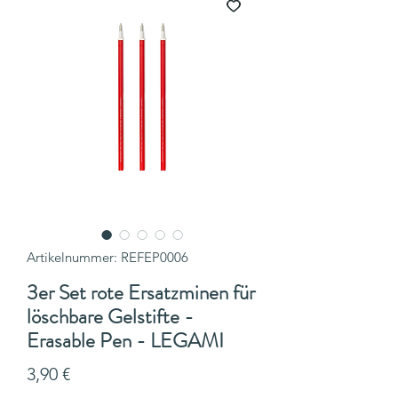
Artikelnummer: REFEP0006
3er Set rote Ersatzminen für
löschbare Gelstifte -
Erasable Pen - LEGAMI
Preis
3,90 €