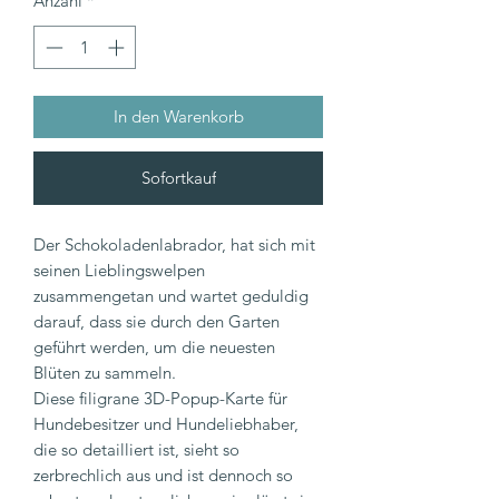
Anzahl
*
In den Warenkorb
Sofortkauf
Der Schokoladenlabrador, hat sich mit
seinen Lieblingswelpen
zusammengetan und wartet geduldig
darauf, dass sie durch den Garten
geführt werden, um die neuesten
Blüten zu sammeln.
Diese filigrane 3D-Popup-Karte für
Hundebesitzer und Hundeliebhaber,
die so detailliert ist, sieht so
zerbrechlich aus und ist dennoch so